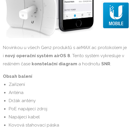
Novinkou u všech Gen2 produktů s airMAX ac protokolem je
i
nový operační systém airOS 8
. Tento systém vykresluje v
reálném čase
konstelační diagram
a hodnotu
SNR
.
Obsah balení
Zařízení
Anténa
Držák antény
PoE napájecí zdroj
Napájecí kabel
Kovová stahovací páska