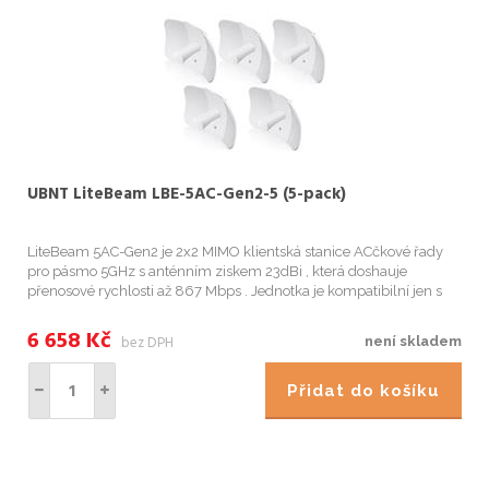
UBNT LiteBeam LBE-5AC-Gen2-5 (5-pack)
LiteBeam 5AC-Gen2 je 2x2 MIMO klientská stanice ACčkové řady
pro pásmo 5GHz s anténním ziskem 23dBi , která doshauje
přenosové rychlosti až 867 Mbps . Jednotka je kompatibilní jen s
dalšími produkty airMAX AC a je určena pro venkovní použití s
nejlepší...
6 658
Kč
bez DPH
není skladem
Přidat do košíku