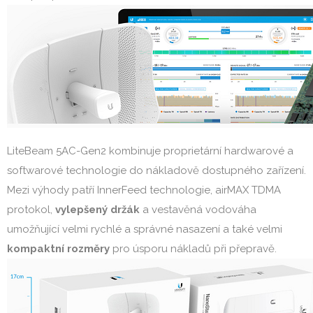
LiteBeam 5AC-Gen2 kombinuje proprietární hardwarové a
softwarové technologie do nákladově dostupného zařízení.
Mezi výhody patří InnerFeed technologie, airMAX TDMA
protokol,
vylepšený držák
a vestavěná vodováha
umožňující velmi rychlé a správné nasazení a také velmi
kompaktní rozměry
pro úsporu nákladů při přepravě.