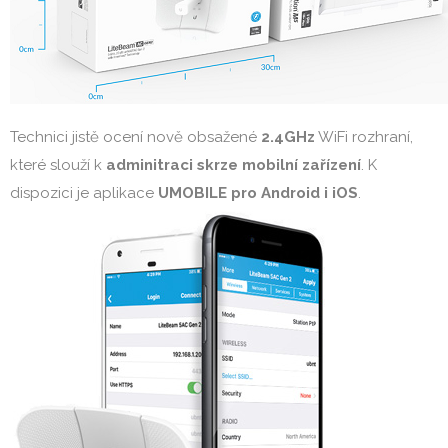
Technici jistě ocení nově obsažené
2.4GHz
WiFi rozhraní,
které slouží k
adminitraci skrze mobilní zařízení
. K
dispozici je aplikace
UMOBILE pro Android i iOS
.