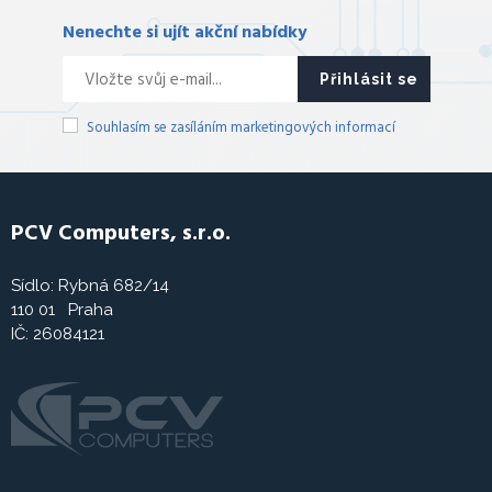
Nenechte si ujít akční nabídky
Přihlásit se
Souhlasím se zasíláním marketingových informací
PCV Computers, s.r.o.
Sídlo: Rybná 682/14
110 01 Praha
IČ: 26084121