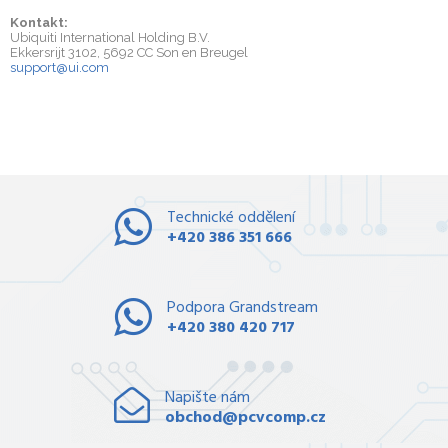
Kontakt:
Ubiquiti International Holding B.V.
Ekkersrijt 3102, 5692 CC Son en Breugel
support@ui.com
Technické oddělení
+420 386 351 666
Podpora Grandstream
+420 380 420 717
Napište nám
obchod@pcvcomp.cz