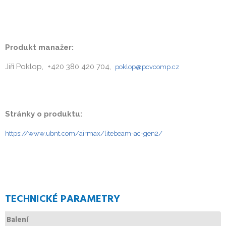
Produkt manažer:
Jiří Poklop, +420 380 420 704,
poklop@pcvcomp.cz
Stránky o produktu:
https://www.ubnt.com/airmax/litebeam-ac-gen2/
TECHNICKÉ PARAMETRY
Balení