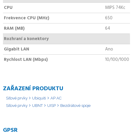
CPU
MIPS 74Kc
Frekvence CPU (MHz)
650
RAM (MB)
64
Rozhraní a konektory
Gigabit LAN
Ano
Rychlost LAN (Mbps)
10/100/1000
ZAŘAZENÍ PRODUKTU
Síťové prvky
Ubiquiti
AP AC
Síťové prvky
UBNT
UISP
Bezdrátové spoje
GPSR