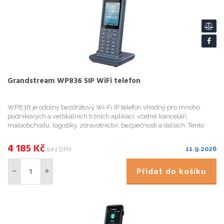
Grandstream WP836 SIP WiFi telefon
WP836 je odolný bezdrátový Wi-Fi IP telefon vhodný pro mnoho
podnikových a vertikálních tržních aplikací, včetně kanceláří,
maloobchodu, logistiky, zdravotnictví, bezpečnosti a dalších. Tento
špičkový bezdrátový telefon Wi-Fi je vybaven integrovanou dv...
4 185
Kč
bez DPH
11.9.2026
Přidat do košíku