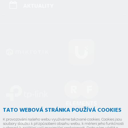
AKTUALITY
TATO WEBOVÁ STRÁNKA POUŽÍVÁ COOKIES
K provozování našeho webu využíváme takzvané cookies. Cookies jsou
soubory sloužící k přizpůsobení obsahu webu, k měření jeho funkčnosti
a obecně k zajištění vaší maximální spokojenosti. Dejte nám vědět o