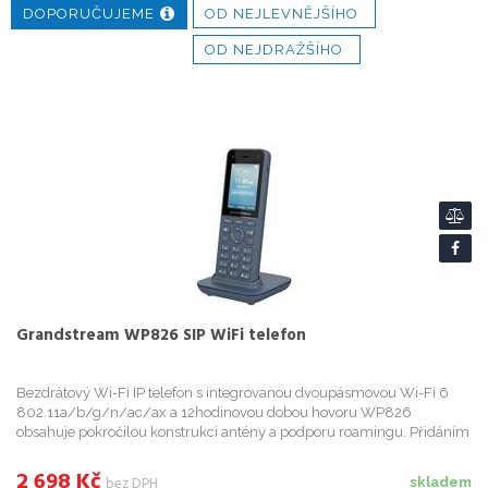
DOPORUČUJEME
OD NEJLEVNĚJŠÍHO
OD NEJDRAŽŠÍHO
Grandstream WP826 SIP WiFi telefon
Bezdrátový Wi-Fi IP telefon s integrovanou dvoupásmovou Wi-Fi 6
802.11a/b/g/n/ac/ax a 12hodinovou dobou hovoru WP826
obsahuje pokročilou konstrukci antény a podporu roamingu. Přidáním
12hodinové doby hovoru a HD hlasu s duálními MIC nabízí WP826
cenově...
2 698
Kč
bez DPH
skladem