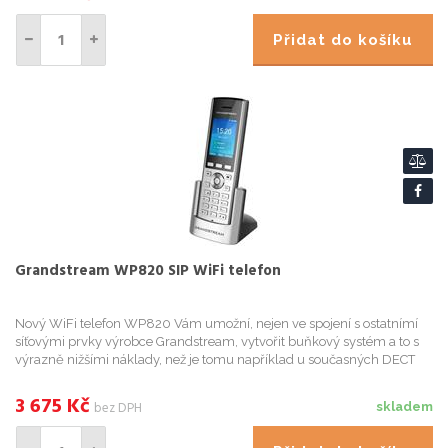
Přidat do košíku
Grandstream WP820 SIP WiFi telefon
Nový WiFi telefon WP820 Vám umožní, nejen ve spojení s ostatnímí
síťovými prvky výrobce Grandstream, vytvořit buňkový systém a to s
výrazně nižšími náklady, než je tomu například u současných DECT
systémů. WiFi ručka narozdíl od DECT ručky nepotřeje sv...
3 675
Kč
bez DPH
skladem