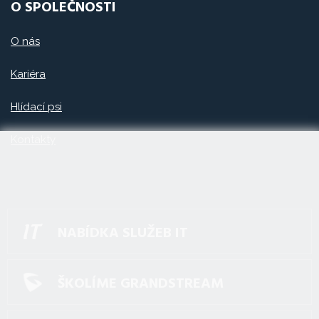
O SPOLEČNOSTI
O nás
Kariéra
Hlídací psi
Kontakty
NABÍDKA SLUŽEB IT
ŠKOLÍME GRANDSTREAM