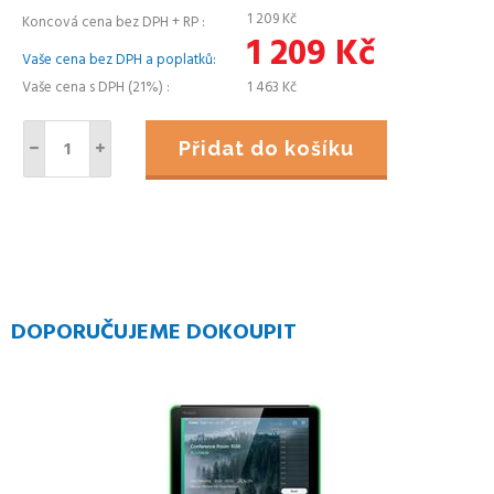
1 209
Kč
Koncová cena bez DPH + RP
1 209
Kč
Vaše cena bez DPH a poplatků
Vaše cena s DPH (21%)
1 463
Kč
Přidat do košíku
DOPORUČUJEME DOKOUPIT