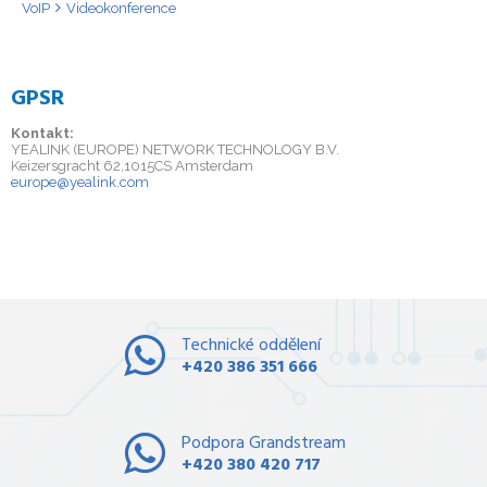
VoIP
Videokonference
GPSR
Kontakt:
YEALINK (EUROPE) NETWORK TECHNOLOGY B.V.
Keizersgracht 62,1015CS Amsterdam
europe@yealink.com
Technické oddělení
+420 386 351 666
Podpora Grandstream
+420 380 420 717