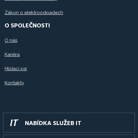
Zákon o elektroodpadech
O SPOLEČNOSTI
O nás
Kariéra
Hlídací psi
Kontakty
NABÍDKA SLUŽEB IT