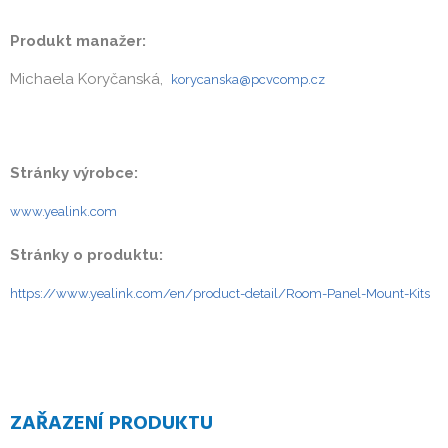
Produkt manažer:
Michaela Koryčanská,
korycanska@pcvcomp.cz
Stránky výrobce:
www.yealink.com
Stránky o produktu:
https://www.yealink.com/en/product-detail/Room-Panel-Mount-Kits
ZAŘAZENÍ PRODUKTU