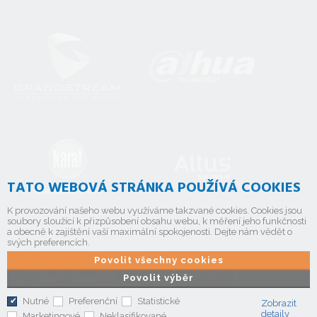
TATO WEBOVÁ STRÁNKA POUŽÍVÁ COOKIES
K provozování našeho webu využíváme takzvané cookies. Cookies jsou
soubory sloužící k přizpůsobení obsahu webu, k měření jeho funkčnosti
a obecně k zajištění vaší maximální spokojenosti. Dejte nám vědět o
svých preferencích.
Povolit všechny cookies
Povolit výběr
Nutné
Preferenční
Statistické
Zobrazit
detaily
Marketingové
Neklasifikované