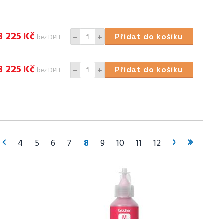
3 225
Kč
bez DPH
Přidat do košíku
3 225
Kč
bez DPH
Přidat do košíku
4
5
6
7
8
9
10
11
12