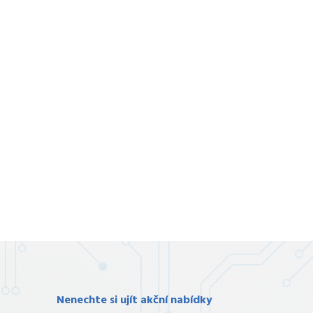
Nenechte si ujít akční nabídky