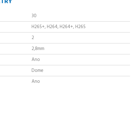
ETRY
30
H265+, H264, H264+, H265
2
2,8mm
Ano
Dome
Ano