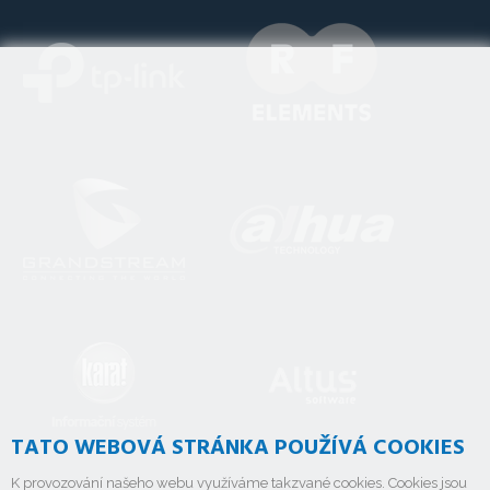
TATO WEBOVÁ STRÁNKA POUŽÍVÁ COOKIES
K provozování našeho webu využíváme takzvané cookies. Cookies jsou