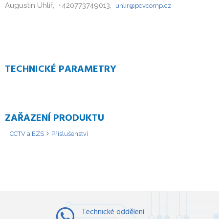
Augustin Uhlíř, +420773749013,
uhlir@pcvcomp.cz
TECHNICKÉ PARAMETRY
ZAŘAZENÍ PRODUKTU
CCTV a EZS
Příslušenství
Technické oddělení