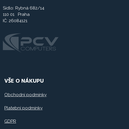
Sídlo: Rybná 682/14
110 01 Praha
IČ: 26084121
VŠE O NÁKUPU
Obchodní podmínky
Platební podmínky
GDPR