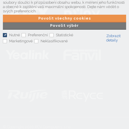
soubory sloužící k přizpůsobení obsahu webu, k měření jeho funkčnosti
a obecně k zajištění vaší maximální spokojenosti. Dejte nám vědět o
svých preferencích.
Povolit všechny cookies
Povolit výběr
Nutné
Preferenční
Statistické
Zobrazit
detaily
Marketingové
Neklasifikované
© Copyright 2026
PCV Computers, s.r.o.