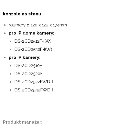
konzole na stenu
rozmery ø 120 x 122 x 174mm
pro IP dome kamery:
DS-2CD2512F-I(W)
DS-2CD2532F-I(W)
pro IP kamery:
DS-2CD2510F
DS-2CD2520F
DS-2CD2522FWD-I
DS-2CD2542FWD-I
Produkt manažer: