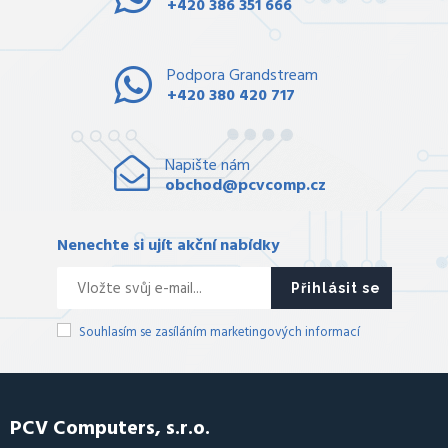
+420 386 351 666
Podpora Grandstream
+420 380 420 717
Napište nám
obchod@pcvcomp.cz
Nenechte si ujít akční nabídky
Přihlásit se
Souhlasím se zasíláním marketingových informací
PCV Computers, s.r.o.