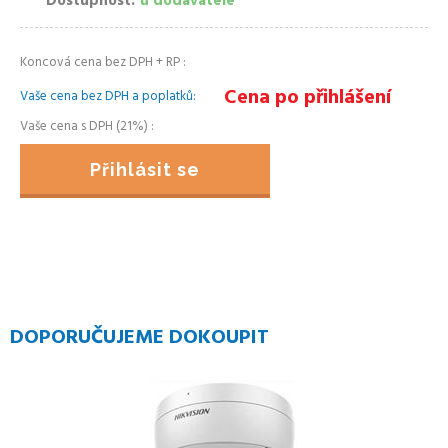
Dostupnost
u dodavatele
Koncová cena bez DPH + RP
Cena po přihlášení
Vaše cena bez DPH a poplatků
Vaše cena s DPH (21%)
Přihlásit se
DOPORUČUJEME DOKOUPIT