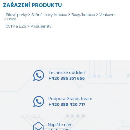
ZAŘAZENÍ PRODUKTU
Síťové prvky
Skříně, boxy, krabice
Boxy/krabice
Venkovní
Boxy
CCTV a EZS
Příslušenství
Technické oddělení
+420 386 351 666
Podpora Grandstream
+420 380 420 717
Napište nám