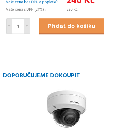
240
Kč
Vaše cena bez DPH a poplatků
Vaše cena s DPH (21%)
290
Kč
Přidat do košíku
DOPORUČUJEME DOKOUPIT