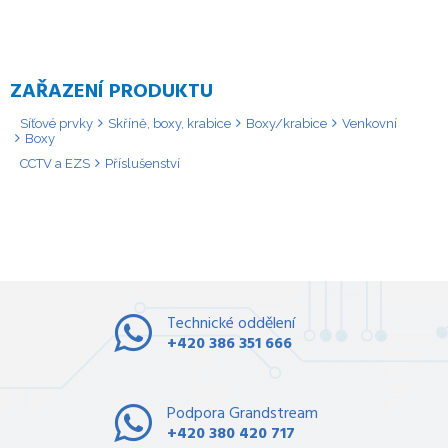
ZAŘAZENÍ PRODUKTU
Síťové prvky
Skříně, boxy, krabice
Boxy/krabice
Venkovní
Boxy
CCTV a EZS
Příslušenství
Technické oddělení
+420 386 351 666
Podpora Grandstream
+420 380 420 717