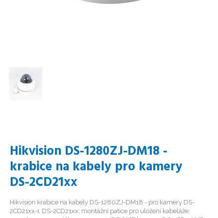
Hikvision DS-1280ZJ-DM18 -
krabice na kabely pro kamery
DS-2CD21xx
Hikvision krabice na kabely DS-1280ZJ-DM18 - pro kamery DS-
2CD21xx-I, DS-2CD21xx; montážní patice pro uložení kabeláže;