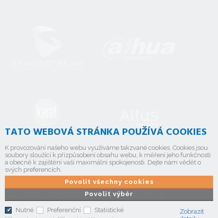
TATO WEBOVÁ STRÁNKA POUŽÍVÁ COOKIES
K provozování našeho webu využíváme takzvané cookies. Cookies jsou
soubory sloužící k přizpůsobení obsahu webu, k měření jeho funkčnosti
a obecně k zajištění vaší maximální spokojenosti. Dejte nám vědět o
svých preferencích.
Povolit všechny cookies
Povolit výběr
Nutné
Preferenční
Statistické
Zobrazit