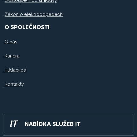
Odstoupení od smlouvy
Zákon o elektroodpadech
O SPOLEČNOSTI
O nás
Kariéra
Hlídací psi
Kontakty
NABÍDKA SLUŽEB IT