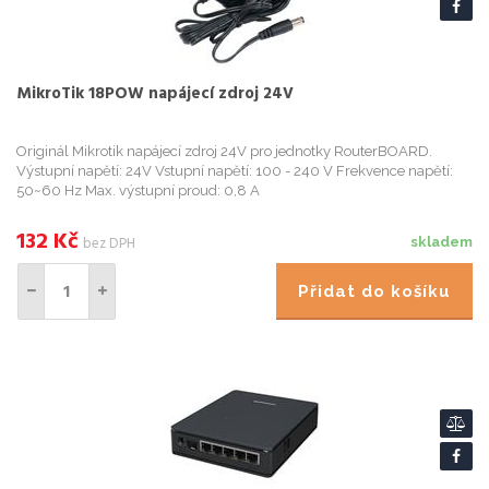
MikroTik 18POW napájecí zdroj 24V
Originál Mikrotik napájecí zdroj 24V pro jednotky RouterBOARD.
Výstupní napětí: 24V Vstupní napětí: 100 - 240 V Frekvence napětí:
50~60 Hz Max. výstupní proud: 0,8 A
132
Kč
bez DPH
skladem
Přidat do košíku