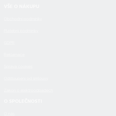
VŠE O NÁKUPU
Obchodní podmínky
Platební podmínky
GDPR
Reklamace
Správa cookies
Odstoupení od smlouvy
Zákon o elektroodpadech
O SPOLEČNOSTI
O nás