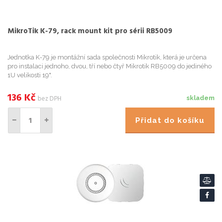
MikroTik K-79, rack mount kit pro sérii RB5009
Jednotka K-79 je montážní sada společnosti Mikrotik, která je určena
pro instalaci jednoho, dvou, tří nebo čtyř Mikrotik RB5009 do jediného
1U velikosti 19".
136
Kč
bez DPH
skladem
Přidat do košíku