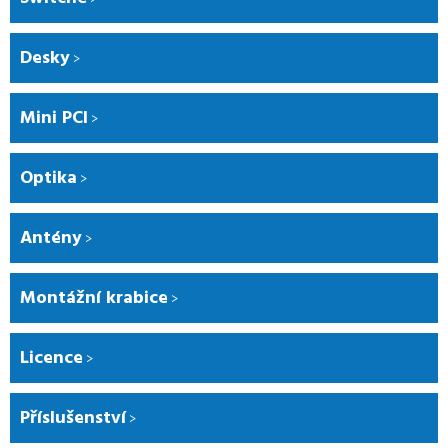
Desky
Mini PCI
Optika
Antény
Montážní krabice
Licence
Příslušenství