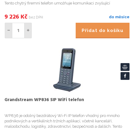
Tento chytrý firemní telefon umožňuje komunikaci zvyšující
produktivitu s jednoduchostí standardního telefonu. S volitel...
9 226
Kč
bez DPH
do měsíce
Přidat do košíku
Grandstream WP836 SIP WiFi telefon
WP836 je odolný bezdrátový Wi-Fi IP telefon vhodný pro mnoho
podnikových a vertikálních tržních aplikací, včetně kanceláří,
maloobchodu, logistiky, zdravotnictví, bezpečnosti a dalších. Tento
špičkový bezdrátový telefon Wi-Fi je vybaven integrovanou dv...