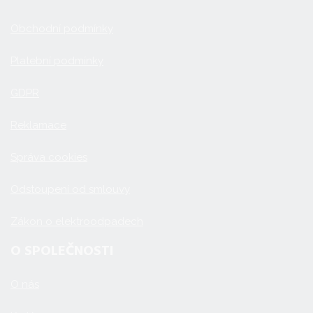
Obchodní podmínky
Platební podmínky
GDPR
Reklamace
Správa cookies
Odstoupení od smlouvy
Zákon o elektroodpadech
O SPOLEČNOSTI
O nás