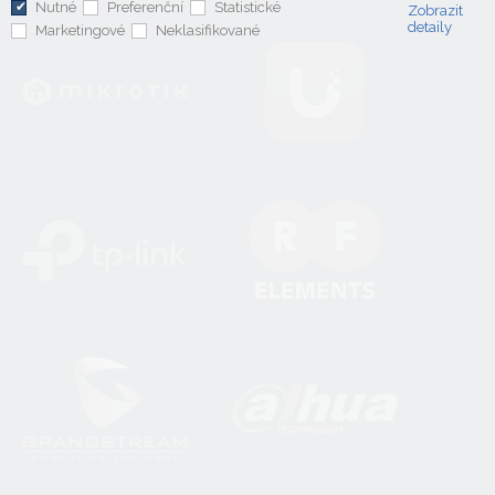
Nutné
Preferenční
Statistické
Zobrazit
detaily
Marketingové
Neklasifikované