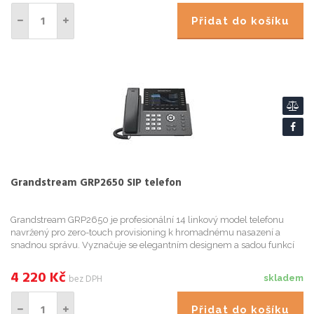
Přidat do košíku
Grandstream GRP2650 SIP telefon
Grandstream GRP2650 je profesionální 14 linkový model telefonu
navržený pro zero-touch provisioning k hromadnému nasazení a
snadnou správu. Vyznačuje se elegantním designem a sadou funkcí
nové generace, včetně 5cestné audio konference pro maximalizaci ...
4 220
Kč
bez DPH
skladem
Přidat do košíku