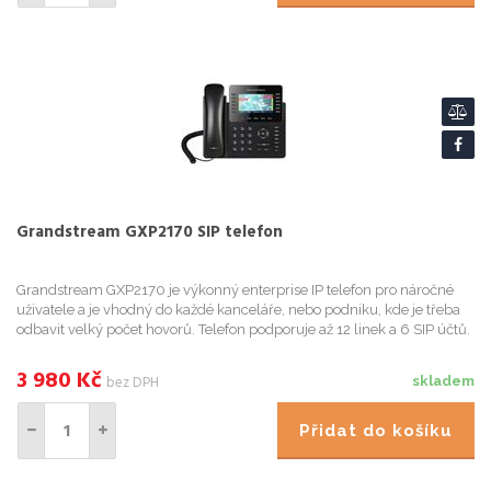
Grandstream GXP2170 SIP telefon
Grandstream GXP2170 je výkonný enterprise IP telefon pro náročné
uživatele a je vhodný do každé kanceláře, nebo podniku, kde je třeba
odbavit velký počet hovorů. Telefon podporuje až 12 linek a 6 SIP účtů.
Je vybaven 4,3" barevným LCD displejem a full ...
3 980
Kč
bez DPH
skladem
Přidat do košíku