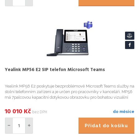
Yealink MP56 E2 SIP telefon Microsoft Teams
Yealink MP56 E2 poskytuje bezproblémově Microsoft Teams služby na
stolní telefonním zařízení a je určen pro pracovníky v kanceláři. MP56
má 7palcovou kapacitní dotykovou obrazovku pro bohatou vizuální
prezentaci a snadnou navigaci v nabídce, ale také v...
10 010
Kč
bez DPH
do měsíce
Přidat do košíku