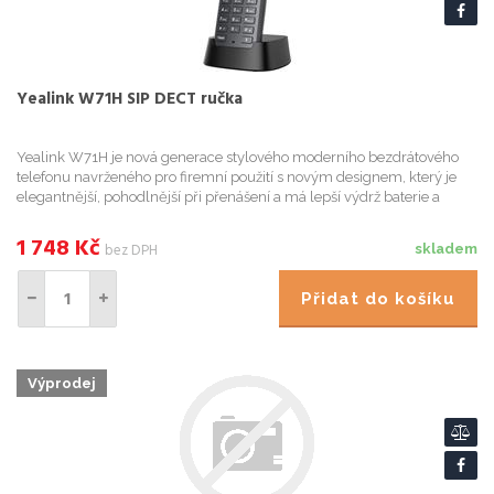
Yealink W71H SIP DECT ručka
Yealink W71H je nová generace stylového moderního bezdrátového
telefonu navrženého pro firemní použití s novým designem, který je
elegantnější, pohodlnější při přenášení a má lepší výdrž baterie a
kvalitu komunikace. Kombinace výhod bezdrátové DECT kom...
1 748
Kč
bez DPH
skladem
Přidat do košíku
Výprodej