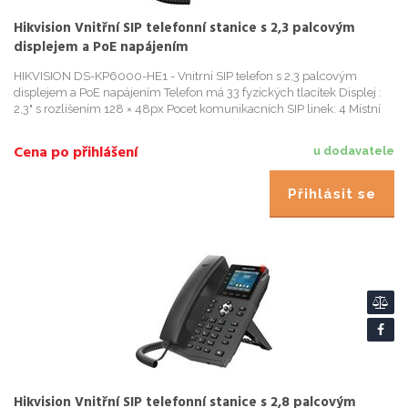
Hikvision Vnitřní SIP telefonní stanice s 2,3 palcovým
displejem a PoE napájením
HIKVISION DS-KP6000-HE1 - Vnitrní SIP telefon s 2,3 palcovým
displejem a PoE napájením Telefon má 33 fyzických tlacítek Displej :
2,3" s rozlišením 128 × 48px Pocet komunikacních SIP linek: 4 Místní
telefonní seznam: 1000 záznamu Kapacita protokolu záz...
Cena po přihlášení
u dodavatele
Přihlásit se
Hikvision Vnitřní SIP telefonní stanice s 2,8 palcovým