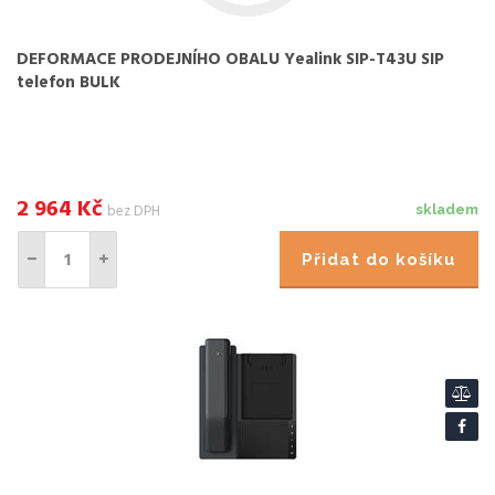
DEFORMACE PRODEJNÍHO OBALU Yealink SIP-T43U SIP
telefon BULK
2 964
Kč
bez DPH
skladem
Přidat do košíku