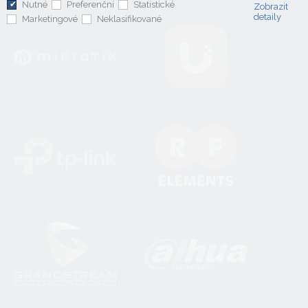
Nutné
Preferenční
Statistické
Zobrazit
detaily
Marketingové
Neklasifikované