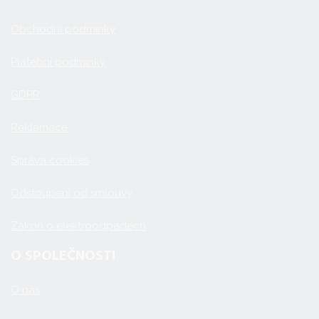
Obchodní podmínky
Platební podmínky
GDPR
Reklamace
Správa cookies
Odstoupení od smlouvy
Zákon o elektroodpadech
O SPOLEČNOSTI
O nás